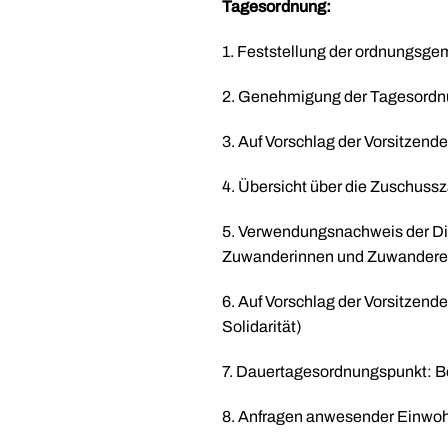
Tagesordnung:
1. Feststellung der ordnungsge
2. Genehmigung der Tagesord
3. Auf Vorschlag der Vorsitzend
4. Übersicht über die Zuschussz
5. Verwendungsnachweis der Di
Zuwanderinnen und Zuwanderer 
6. Auf Vorschlag der Vorsitzend
Solidarität)
7. Dauertagesordnungspunkt: Ber
8. Anfragen anwesender Einwo