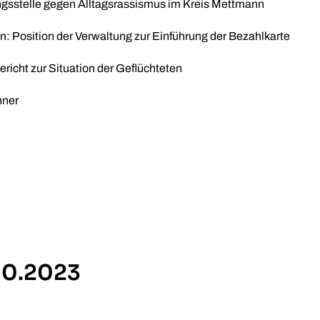
ngsstelle gegen Alltagsrassismus im Kreis Mettmann
en: Position der Verwaltung zur Einführung der Bezahlkarte
icht zur Situation der Geflüchteten
hner
.10.2023