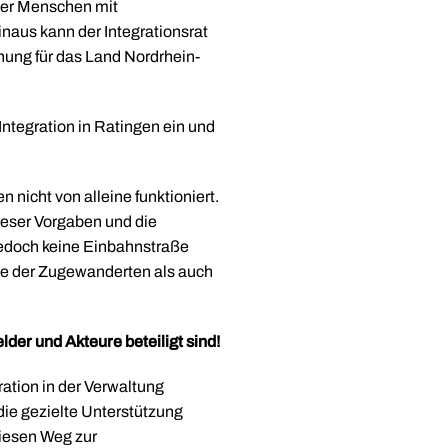
 der Menschen mit
inaus kann der Integrationsrat
nung für das Land Nordrhein-
 Integration in Ratingen ein und
nicht von alleine funktioniert.
eser Vorgaben und die
jedoch keine Einbahnstraße
ite der Zugewanderten als auch
lder und Akteure beteiligt sind!
ation in der Verwaltung
 die gezielte Unterstützung
diesen Weg zur