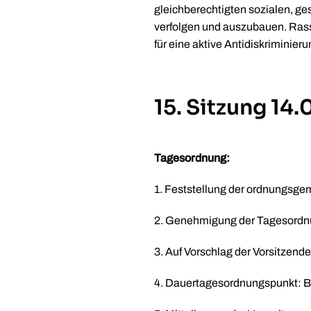
gleichberechtigten sozialen, ge
verfolgen und auszubauen. Rass
für eine aktive Antidiskriminieru
15. Sitzung 14
Tagesordnung:
1. Feststellung der ordnungsge
2. Genehmigung der Tagesord
3. Auf Vorschlag der Vorsitzend
4. Dauertagesordnungspunkt: Ber