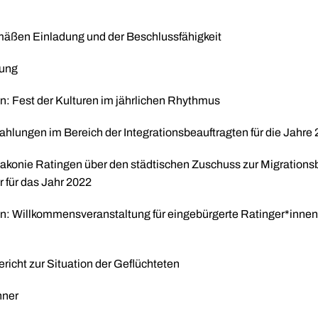
mäßen Einladung und der Beschlussfähigkeit
nung
en: Fest der Kulturen im jährlichen Rhythmus
ahlungen im Bereich der Integrationsbeauftragten für die Jahre
akonie Ratingen über den städtischen Zuschuss zur Migrations
für das Jahr 2022
en: Willkommensveranstaltung für eingebürgerte Ratinger*innen 
icht zur Situation der Geflüchteten
hner