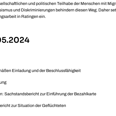
sellschaftlichen und politischen Teilhabe der Menschen mit Migr
ismus und Diskriminierungen behindern diesen Weg. Daher setzt
ngsarbeit in Ratingen ein.
.05.2024
mäßen Einladung und der Beschlussfähigkeit
nung
en: Sachstandsbericht zur Einführung der Bezahlkarte
icht zur Situation der Geflüchteten