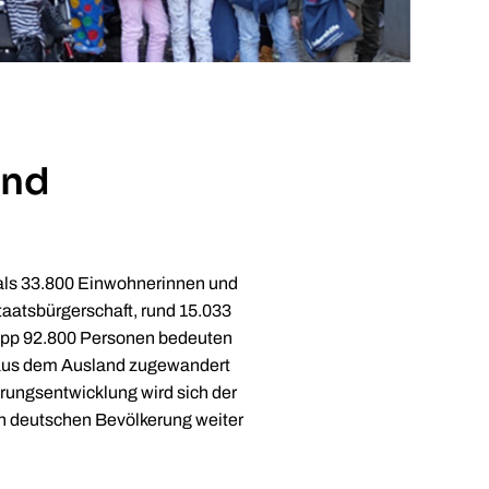
und
 als 33.800 Einwohnerinnen und
aatsbürgerschaft, rund 15.033
napp 92.800 Personen bedeuten
en aus dem Ausland zugewandert
rungsentwicklung wird sich der
en deutschen Bevölkerung weiter