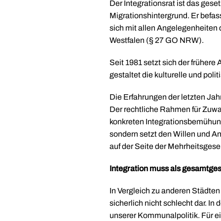
Der Integrationsrat ist das ges
Migrationshintergrund. Er befas
sich mit allen Angelegenheiten
Westfalen (§ 27 GO NRW).
Seit 1981 setzt sich der frühere 
gestaltet die kulturelle und po
Die Erfahrungen der letzten Jah
Der rechtliche Rahmen für Zuw
konkreten Integrationsbemühung
sondern setzt den Willen und A
auf der Seite der Mehrheitsgesel
Integration muss als gesamtgese
In Vergleich zu anderen Städten
sicherlich nicht schlecht dar. I
unserer Kommunalpolitik. Für ein