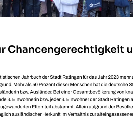
ür Chancengerechtigkeit 
tistischen Jahrbuch der Stadt Ratingen für das Jahr 2023 mehr
grund. Mehr als 50 Prozent dieser Menschen hat die deutsche St
sländerin bzw. Ausländer. Bei einer Gesamtbevölkerung von k
 jede 3. Einwohnerin bzw. jeder 3. Einwohner der Stadt Rating
zugewanderten Elternteil abstammt. Allein aufgrund der Bevölke
nglich ausländischer Herkunft im Verhältnis zur alteingesessen