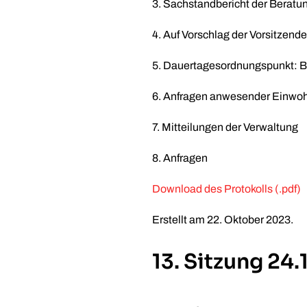
3. Sachstandbericht der Beratu
4. Auf Vorschlag der Vorsitzend
5. Dauertagesordnungspunkt: Ber
6. Anfragen anwesender Einwo
7. Mitteilungen der Verwaltung
8. Anfragen
Download des Protokolls (.pdf)
Erstellt am
22. Oktober 2023
.
13. Sitzung 24