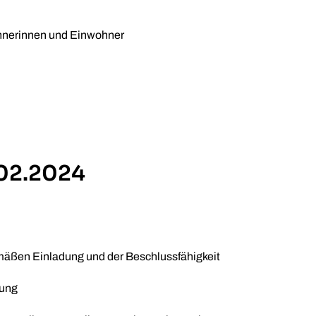
hnerinnen und Einwohner
.02.2024
mäßen Einladung und der Beschlussfähigkeit
nung