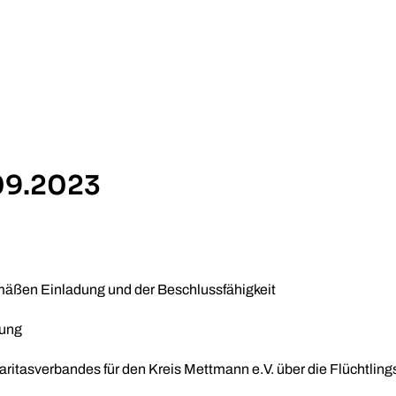
.09.2023
mäßen Einladung und der Beschlussfähigkeit
nung
itasverbandes für den Kreis Mettmann e.V. über die Flüchtling