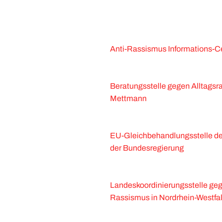
Anti-Rassismus Informations
Beratungsstelle gegen Alltagsra
Mettmann
EU-Gleichbehandlungsstelle der
der Bundesregierung
Landeskoordinierungsstelle g
Rassismus in Nordrhein-Westfa