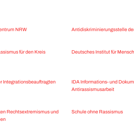
-Centrum NRW
Antidiskriminierungsstelle d
ssismus für den Kreis
Deutsches Institut für Mensc
 Integrationsbeauftragten
IDA Informations- und Dokum
Antirassismusarbeit
egen Rechtsextremismus und
Schule ohne Rassismus
len