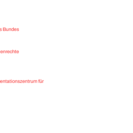
es Bundes
henrechte
entationszentrum für