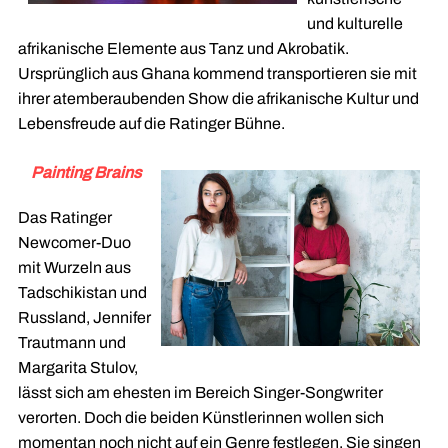
und kulturelle
afrikanische Elemente aus Tanz und Akrobatik.
Ursprünglich aus Ghana kommend transportieren sie mit
ihrer atemberaubenden Show die afrikanische Kultur und
Lebensfreude auf die Ratinger Bühne.
Painting Brains
Das Ratinger
Newcomer-Duo
mit Wurzeln aus
Tadschikistan und
Russland, Jennifer
Trautmann und
Margarita Stulov,
lässt sich am ehesten im Bereich Singer-Songwriter
verorten. Doch die beiden Künstlerinnen wollen sich
momentan noch nicht auf ein Genre festlegen. Sie singen