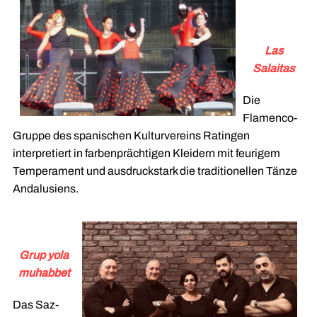
Las
Salaitas
Die
Flamenco-
Gruppe des spanischen Kulturvereins Ratingen
interpretiert in farbenprächtigen Kleidern mit feurigem
Temperament und ausdruckstark die traditionellen Tänze
Andalusiens.
Grup yola
muhabbet
Das Saz-