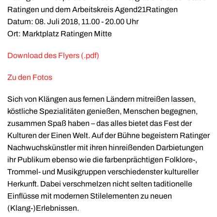
Ratingen und dem Arbeitskreis Agend21Ratingen
Datum: 08. Juli 2018, 11.00 - 20.00 Uhr
Ort: Marktplatz Ratingen Mitte
Download des Flyers (.pdf)
Zu den Fotos
Sich von Klängen aus fernen Ländern mitreißen lassen,
köstliche Spezialitäten genießen, Menschen begegnen,
zusammen Spaß haben – das alles bietet das Fest der
Kulturen der Einen Welt. Auf der Bühne begeistern Ratinger
Nachwuchskünstler mit ihren hinreißenden Darbietungen
ihr Publikum ebenso wie die farbenprächtigen Folklore-,
Trommel- und Musikgruppen verschiedenster kultureller
Herkunft. Dabei verschmelzen nicht selten taditionelle
Einflüsse mit modernen Stilelementen zu neuen
(Klang-)Erlebnissen.