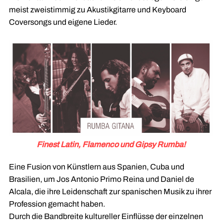
meist zweistimmig zu Akustikgitarre und Keyboard
Coversongs und eigene Lieder.
Finest Latin, Flamenco und Gipsy Rumba!
Eine Fusion von Künstlern aus Spanien, Cuba und
Brasilien, um Jos Antonio Primo Reina und Daniel de
Alcala, die ihre Leidenschaft zur spanischen Musik zu ihrer
Profession gemacht haben.
Durch die Bandbreite kultureller Einflüsse der einzelnen